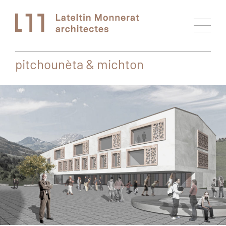
pitchounèta & michton