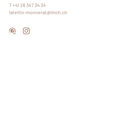
T +41 26 347 34 34
lateltin-monnerat@lmch.ch