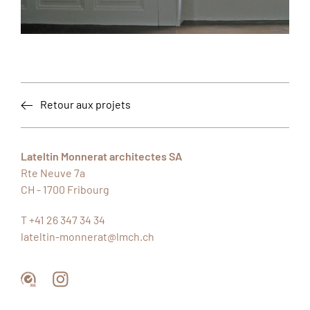
Retour aux projets
Lateltin Monnerat architectes SA
Rte Neuve 7a
CH - 1700
Fribourg
T +41 26 347 34 34
lateltin-monnerat@lmch.ch