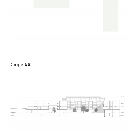
Coupe AA’