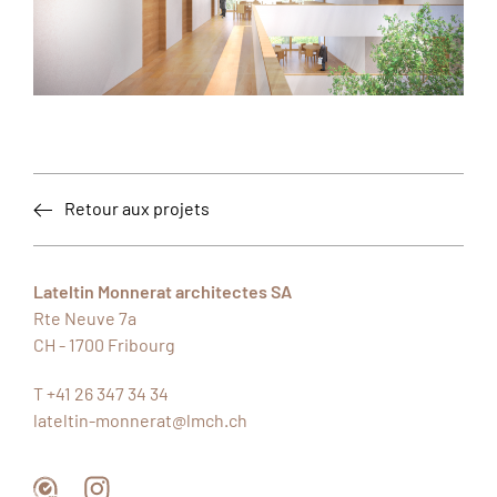
Retour aux projets
Lateltin Monnerat architectes SA
Rte Neuve 7a
CH - 1700
Fribourg
T +41 26 347 34 34
lateltin-monnerat@lmch.ch