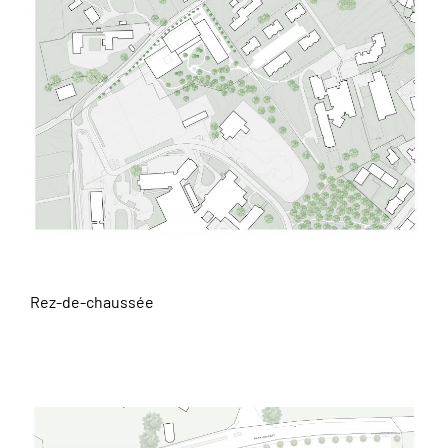
Rez-de-chaussée