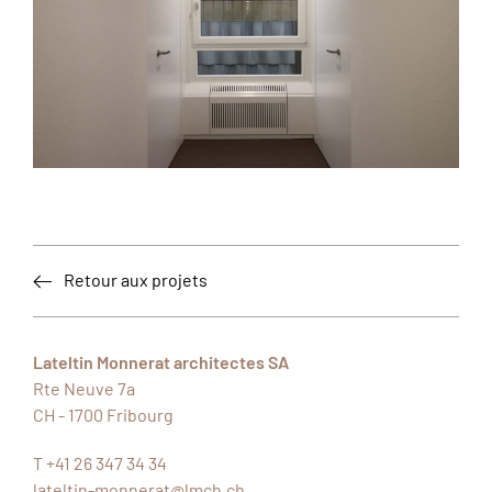
Retour aux projets
Lateltin Monnerat architectes SA
Rte Neuve 7a
CH - 1700
Fribourg
T +41 26 347 34 34
lateltin-monnerat@lmch.ch