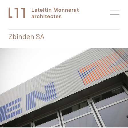
Zbinden SA