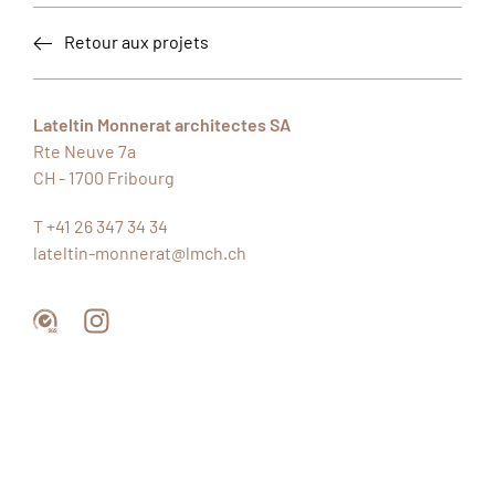
Retour aux projets
Lateltin Monnerat architectes SA
Rte Neuve 7a
CH - 1700
Fribourg
T +41 26 347 34 34
lateltin-monnerat@lmch.ch