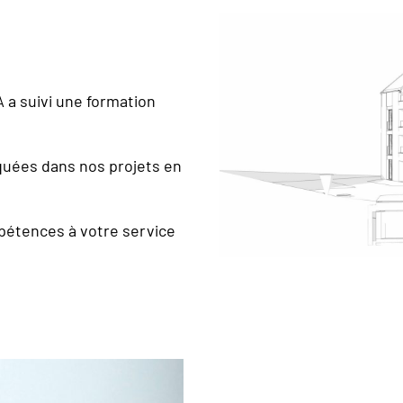
 a suivi une formation
quées dans nos projets en
étences à votre service