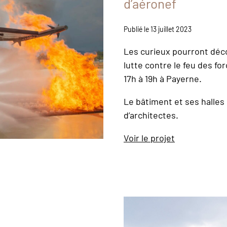
d’aéronef
Publié le 13 juillet 2023
Les curieux pourront déco
lutte contre le feu des fo
17h à 19h à Payerne.
Le bâtiment et ses halles
d’architectes.
Voir le projet