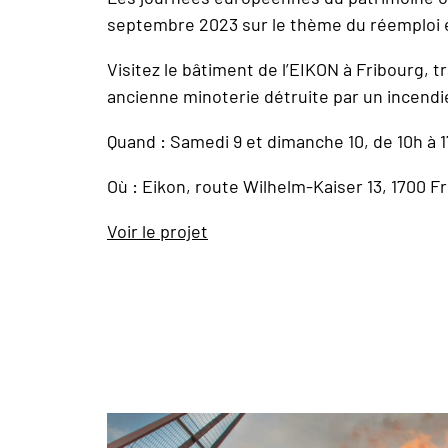
septembre 2023 sur le thème du réemploi e
Visitez le bâtiment de l’EIKON à Fribourg, 
ancienne minoterie détruite par un incendi
Quand : Samedi 9 et dimanche 10, de 10h à 
Où : Eikon, route Wilhelm-Kaiser 13, 1700 F
Voir le projet