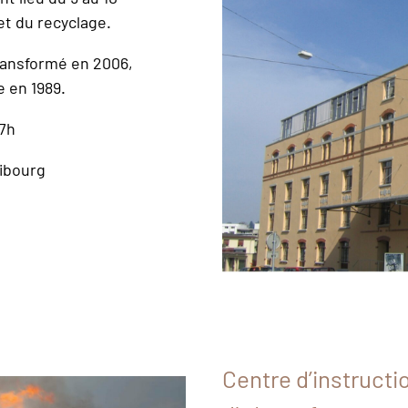
t du recyclage.
transformé en 2006,
e en 1989.
17h
ribourg
Centre d’instructio