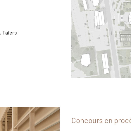
 Tafers
Concours en proc