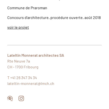
Commune de Praroman
Concours d’architecture, procédure ouverte, août 2018
voir le projet
Lateltin Monnerat architectes SA
Rte Neuve 7a
CH - 1700
Fribourg
T +41 26 347 34 34
lateltin-monnerat@lmch.ch