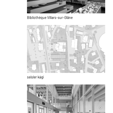
Bibliothèque Villars-sur-Glâne
seisler kägi