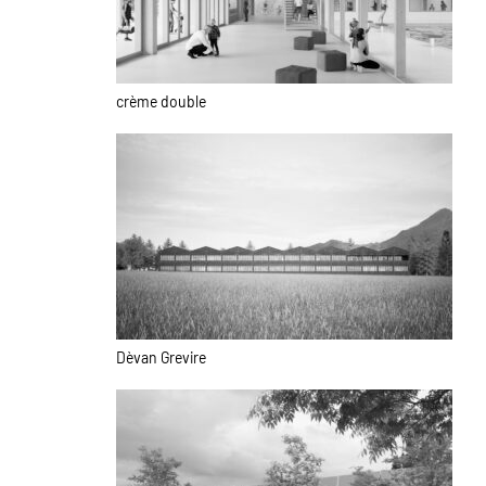
crème double
Dèvan Grevire